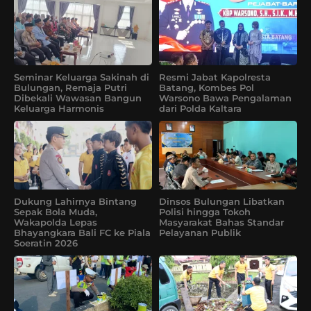
Seminar Keluarga Sakinah di
Resmi Jabat Kapolresta
Bulungan, Remaja Putri
Batang, Kombes Pol
Dibekali Wawasan Bangun
Warsono Bawa Pengalaman
Keluarga Harmonis
dari Polda Kaltara
Dukung Lahirnya Bintang
Dinsos Bulungan Libatkan
Sepak Bola Muda,
Polisi hingga Tokoh
Wakapolda Lepas
Masyarakat Bahas Standar
Bhayangkara Bali FC ke Piala
Pelayanan Publik
Soeratin 2026