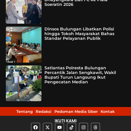
Soeratin 2026
Dinsos Bulungan Libatkan Polisi
hingga Tokoh Masyarakat Bahas
Standar Pelayanan Publik
Satlantas Polresta Bulungan
Percantik Jalan Sengkawit, Wakil
Bupati Turun Langsung Ikut
Pengecatan Median
Tentang
Redaksi
Pedoman Media Siber
Kontak
IKUTI KAMI