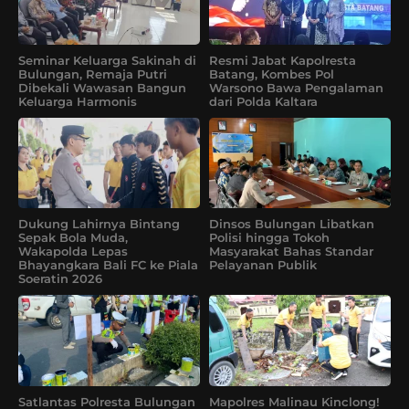
Seminar Keluarga Sakinah di
Resmi Jabat Kapolresta
Bulungan, Remaja Putri
Batang, Kombes Pol
Dibekali Wawasan Bangun
Warsono Bawa Pengalaman
Keluarga Harmonis
dari Polda Kaltara
Dukung Lahirnya Bintang
Dinsos Bulungan Libatkan
Sepak Bola Muda,
Polisi hingga Tokoh
Wakapolda Lepas
Masyarakat Bahas Standar
Bhayangkara Bali FC ke Piala
Pelayanan Publik
Soeratin 2026
Satlantas Polresta Bulungan
Mapolres Malinau Kinclong!