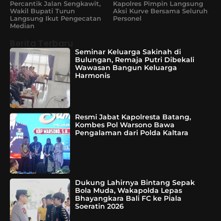
Percantik Jalan Sengkawit,
Kapolres Pimpin Langsung
Wakil Bupati Turun
Aksi Kurve Bersama Seluruh
Langsung Ikut Pengecatan
Personel
Median
Berita Terbaru
Seminar Keluarga Sakinah di
Bulungan, Remaja Putri Dibekali
Wawasan Bangun Keluarga
Harmonis
Resmi Jabat Kapolresta Batang,
Kombes Pol Warsono Bawa
Pengalaman dari Polda Kaltara
Dukung Lahirnya Bintang Sepak
Bola Muda, Wakapolda Lepas
Bhayangkara Bali FC ke Piala
Soeratin 2026