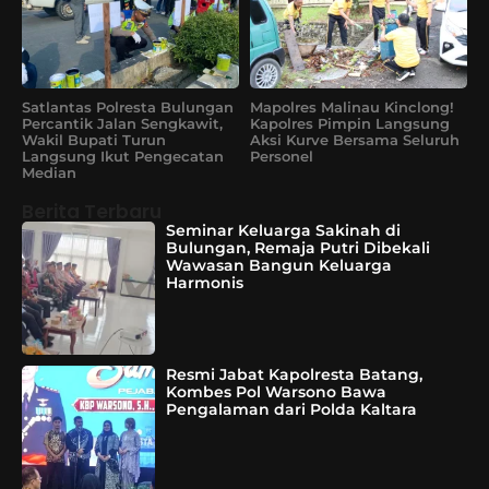
Satlantas Polresta Bulungan
Mapolres Malinau Kinclong!
Percantik Jalan Sengkawit,
Kapolres Pimpin Langsung
Wakil Bupati Turun
Aksi Kurve Bersama Seluruh
Langsung Ikut Pengecatan
Personel
Median
Berita Terbaru
Seminar Keluarga Sakinah di
Bulungan, Remaja Putri Dibekali
Wawasan Bangun Keluarga
Harmonis
Resmi Jabat Kapolresta Batang,
Kombes Pol Warsono Bawa
Pengalaman dari Polda Kaltara