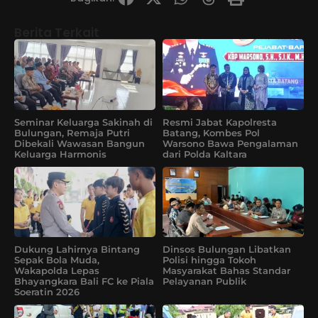
Berita Terkait
Seminar Keluarga Sakinah di
Resmi Jabat Kapolresta
Bulungan, Remaja Putri
Batang, Kombes Pol
Dibekali Wawasan Bangun
Warsono Bawa Pengalaman
Keluarga Harmonis
dari Polda Kaltara
Dukung Lahirnya Bintang
Dinsos Bulungan Libatkan
Sepak Bola Muda,
Polisi hingga Tokoh
Wakapolda Lepas
Masyarakat Bahas Standar
Bhayangkara Bali FC ke Piala
Pelayanan Publik
Soeratin 2026