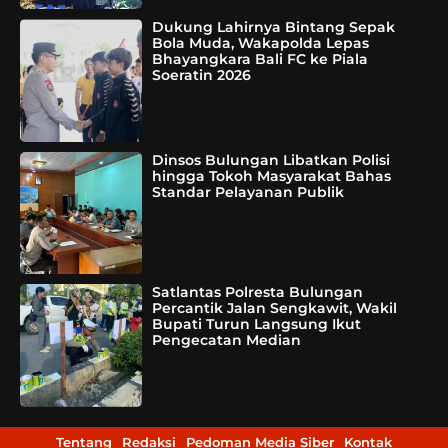
Dukung Lahirnya Bintang Sepak
Bola Muda, Wakapolda Lepas
Bhayangkara Bali FC ke Piala
Soeratin 2026
Dinsos Bulungan Libatkan Polisi
hingga Tokoh Masyarakat Bahas
Standar Pelayanan Publik
Satlantas Polresta Bulungan
Percantik Jalan Sengkawit, Wakil
Bupati Turun Langsung Ikut
Pengecatan Median
Tentang
Redaksi
Pedoman Media Siber
Kontak