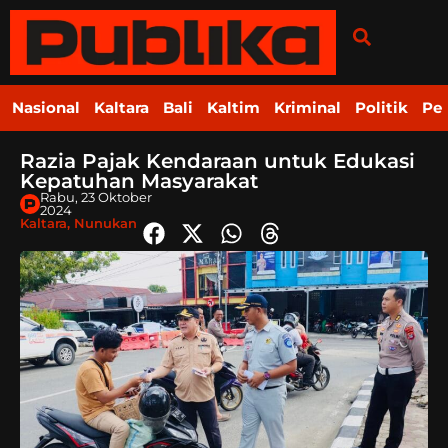
Nasional
Kaltara
Bali
Kaltim
Kriminal
Politik
Pe
Razia Pajak Kendaraan untuk Edukasi
Kepatuhan Masyarakat
Rabu, 23 Oktober
2024
Kaltara
,
Nunukan