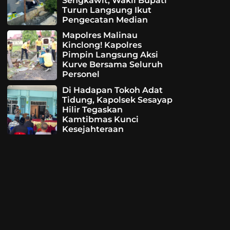
Sengkawit, Wakil Bupati
Turun Langsung Ikut
Pengecatan Median
Mapolres Malinau
Kinclong! Kapolres
Pimpin Langsung Aksi
Kurve Bersama Seluruh
Personel
Di Hadapan Tokoh Adat
Tidung, Kapolsek Sesayap
Hilir Tegaskan
Kamtibmas Kunci
Kesejahteraan