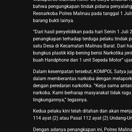
bahwa pengungkapan tindak pidana penyalahgun
Resnarkoba Polres Malinau pada tanggal 1 Ju
barang bukti lainya.
“Dari hasil penyelidikan pada hari Senin 1 Jul
penangkapan terhadap terduga pelaku tindak pi
satu Desa di Kecamatan Malinau Barat. Dari ha
bungkus plastik klip bening berisi Narkotika je
buah Handphone dan 1 unit Sepeda Motor” uj
Dalam kesempatan tersebut, KOMPOL Satya jug
dalam memberantas narkoba dengan melaporkan 
dengan peredaran narkotika. “Kerja sama anta
narkoba. Kami berharap masyarakat tidak ragu 
lingkungannya,” tegasnya.
Kedua pelaku kini telah ditahan dan akan menja
114 ayat (2) atau Pasal 112 ayat (2) Undang-U
Dengan adanya penangkapan ini, Polres Malina