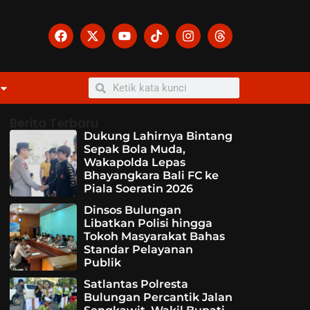
Berita Terbaru
Dukung Lahirnya Bintang
Sepak Bola Muda,
Wakapolda Lepas
Bhayangkara Bali FC ke
Piala Soeratin 2026
Dinsos Bulungan
Libatkan Polisi hingga
Tokoh Masyarakat Bahas
Standar Pelayanan
Publik
Satlantas Polresta
Bulungan Percantik Jalan