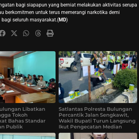
ingatan bagi siapapun yang berniat melakukan aktivitas serupa
nau berkomitmen untuk terus memerangi narkotika demi
bagi seluruh masyarakat.(
MD
)
ulungan Libatkan
Satlantas Polresta Bulungan
ingga Tokoh
Percantik Jalan Sengkawit,
at Bahas Standar
Wakil Bupati Turun Langsung
n Publik
Ikut Pengecatan Median