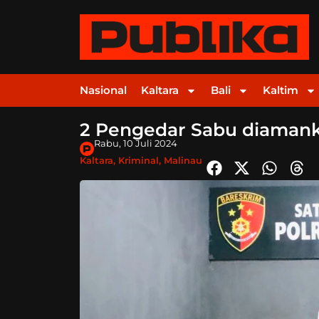
Nasional
Kaltara
Bali
Kaltim
2 Pengedar Sabu diamank
Rabu, 10 Juli 2024
Kaltara
,
Kriminal
,
Malinau