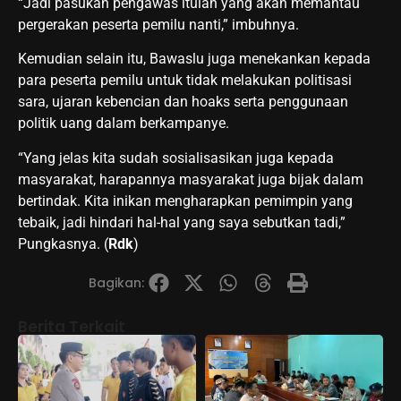
“Jadi pasukan pengawas itulah yang akan memantau
pergerakan peserta pemilu nanti,” imbuhnya.
Kemudian selain itu, Bawaslu juga menekankan kepada
para peserta pemilu untuk tidak melakukan politisasi
sara, ujaran kebencian dan hoaks serta penggunaan
politik uang dalam berkampanye.
“Yang jelas kita sudah sosialisasikan juga kepada
masyarakat, harapannya masyarakat juga bijak dalam
bertindak. Kita inikan mengharapkan pemimpin yang
tebaik, jadi hindari hal-hal yang saya sebutkan tadi,”
Pungkasnya. (
Rdk
)
Bagikan:
Berita Terkait