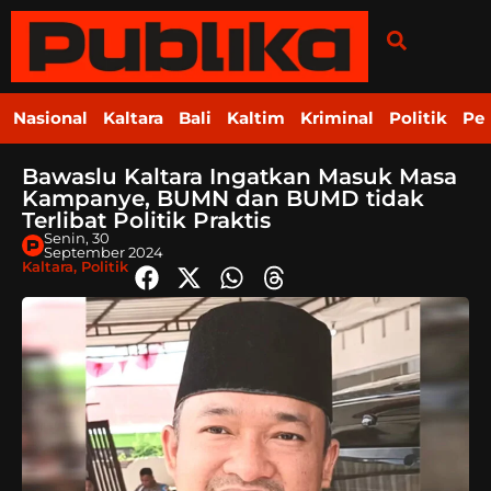
Nasional
Kaltara
Bali
Kaltim
Kriminal
Politik
Pe
Bawaslu Kaltara Ingatkan Masuk Masa
Kampanye, BUMN dan BUMD tidak
Terlibat Politik Praktis
Senin, 30
September 2024
Kaltara
,
Politik