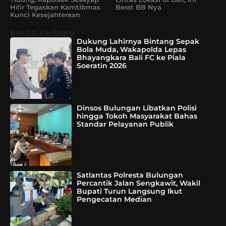
Hilir Tegaskan Kamtibmas
Berat BB Nya
Kunci Kesejahteraan
Berita Terbaru
Dukung Lahirnya Bintang Sepak
Bola Muda, Wakapolda Lepas
Bhayangkara Bali FC ke Piala
Soeratin 2026
Dinsos Bulungan Libatkan Polisi
hingga Tokoh Masyarakat Bahas
Standar Pelayanan Publik
Satlantas Polresta Bulungan
Percantik Jalan Sengkawit, Wakil
Bupati Turun Langsung Ikut
Pengecatan Median