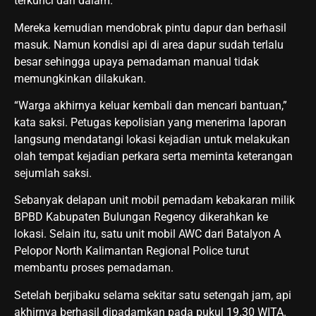
terkunci dari dalam.
Mereka kemudian mendobrak pintu dapur dan berhasil
masuk. Namun kondisi api di area dapur sudah terlalu
besar sehingga upaya pemadaman manual tidak
memungkinkan dilakukan.
“Warga akhirnya keluar kembali dan mencari bantuan,”
kata saksi. Petugas kepolisian yang menerima laporan
langsung mendatangi lokasi kejadian untuk melakukan
olah tempat kejadian perkara serta meminta keterangan
sejumlah saksi.
Sebanyak delapan unit mobil pemadam kebakaran milik
BPBD Kabupaten Bulungan Regency dikerahkan ke
lokasi. Selain itu, satu unit mobil AWC dari Batalyon A
Pelopor North Kalimantan Regional Police turut
membantu proses pemadaman.
Setelah berjibaku selama sekitar satu setengah jam, api
akhirnya berhasil dipadamkan pada pukul 19.30 WITA.