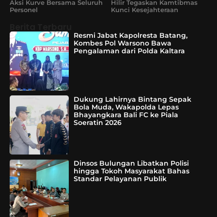
Aksi Kurve Bersama Seluruh
Hilir Tegaskan Kamtibmas
Personel
Kunci Kesejahteraan
Berita Terbaru
Resmi Jabat Kapolresta Batang,
Kombes Pol Warsono Bawa
Pengalaman dari Polda Kaltara
Dukung Lahirnya Bintang Sepak
Bola Muda, Wakapolda Lepas
Bhayangkara Bali FC ke Piala
Soeratin 2026
Dinsos Bulungan Libatkan Polisi
hingga Tokoh Masyarakat Bahas
Standar Pelayanan Publik