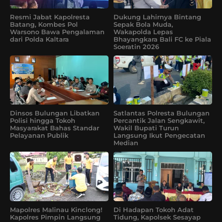
Resmi Jabat Kapolresta
Dukung Lahirnya Bintang
Batang, Kombes Pol
Sepak Bola Muda,
Warsono Bawa Pengalaman
Wakapolda Lepas
dari Polda Kaltara
Bhayangkara Bali FC ke Piala
Soeratin 2026
Dinsos Bulungan Libatkan
Satlantas Polresta Bulungan
Polisi hingga Tokoh
Percantik Jalan Sengkawit,
Masyarakat Bahas Standar
Wakil Bupati Turun
Pelayanan Publik
Langsung Ikut Pengecatan
Median
Mapolres Malinau Kinclong!
Di Hadapan Tokoh Adat
Kapolres Pimpin Langsung
Tidung, Kapolsek Sesayap