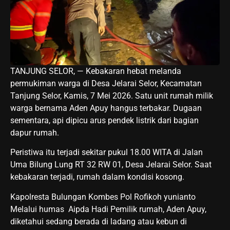
TANJUNG SELOR, — Kebakaran hebat melanda
permukiman warga di Desa Jelarai Selor, Kecamatan
Tanjung Selor, Kamis, 7 Mei 2026. Satu unit rumah milik
warga bernama Aden Apuy hangus terbakar. Dugaan
sementara, api dipicu arus pendek listrik dari bagian
dapur rumah.
Peristiwa itu terjadi sekitar pukul 18.00 WITA di Jalan
Uma Bilung Lung RT 32 RW 01, Desa Jelarai Selor. Saat
kebakaran terjadi, rumah dalam kondisi kosong.
Kapolresta Bulungan Kombes Pol Rofikoh yunianto
Melalui humas Aipda Hadi Pemilik rumah, Aden Apuy,
diketahui sedang berada di ladang atau kebun di