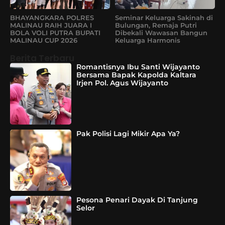
BHAYANGKARA POLRES
Seminar Keluarga Sakinah di
MALINAU RAIH JUARA I
Bulungan, Remaja Putri
BOLA VOLI PUTRA BUPATI
Dibekali Wawasan Bangun
MALINAU CUP 2026
Keluarga Harmonis
Berita Terbaru
Romantisnya Ibu Santi Wijayanto
Bersama Bapak Kapolda Kaltara
Irjen Pol. Agus Wijayanto
Pak Polisi Lagi Mikir Apa Ya?
Pesona Penari Dayak Di Tanjung
Selor