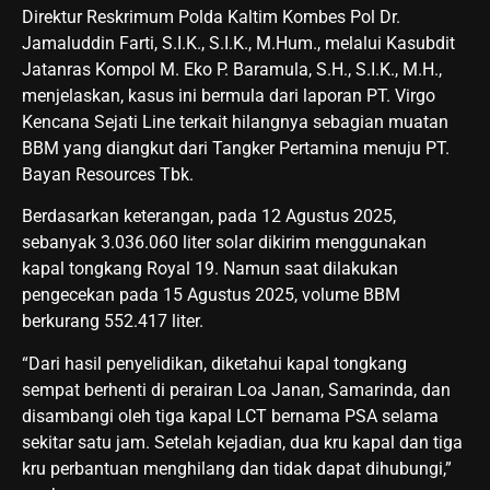
Direktur Reskrimum Polda Kaltim Kombes Pol Dr.
Jamaluddin Farti, S.I.K., S.I.K., M.Hum., melalui Kasubdit
Jatanras Kompol M. Eko P. Baramula, S.H., S.I.K., M.H.,
menjelaskan, kasus ini bermula dari laporan PT. Virgo
Kencana Sejati Line terkait hilangnya sebagian muatan
BBM yang diangkut dari Tangker Pertamina menuju PT.
Bayan Resources Tbk.
Berdasarkan keterangan, pada 12 Agustus 2025,
sebanyak 3.036.060 liter solar dikirim menggunakan
kapal tongkang Royal 19. Namun saat dilakukan
pengecekan pada 15 Agustus 2025, volume BBM
berkurang 552.417 liter.
“Dari hasil penyelidikan, diketahui kapal tongkang
sempat berhenti di perairan Loa Janan, Samarinda, dan
disambangi oleh tiga kapal LCT bernama PSA selama
sekitar satu jam. Setelah kejadian, dua kru kapal dan tiga
kru perbantuan menghilang dan tidak dapat dihubungi,”