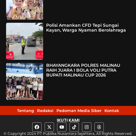
Polisi Amankan CFD Tepi Sungai
Kayan, Warga Nyaman Berolahraga
BHAYANGKARA POLRES MALINAU
RAIH JUARA I BOLA VOLI PUTRA
BUPATI MALINAU CUP 2026
Tentang
Redaksi
Pedoman Media Siber
Kontak
IKUTI KAMI
© Copyright 2024 PT Publika Nusantara Sejahtera, All Rights Reserved.