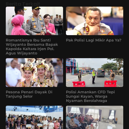
Berita Terkait
Romantisnya Ibu Santi
Pak Polisi Lagi Mikir Apa Ya?
Wijayanto Bersama Bapak
Kapolda Kaltara Irjen Pol.
Agus Wijayanto
Pesona Penari Dayak Di
Polisi Amankan CFD Tepi
Tanjung Selor
Sungai Kayan, Warga
Nyaman Berolahraga