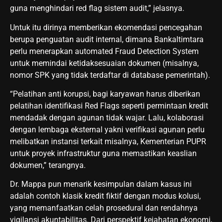
guna menghindari red flag sistem audit,” jelasnya.
Untuk itu dirinya memberikan ekomendasi pencegahan
berupa penguatan audit internal, dimana Bankaltimtara
perlu menerapkan automated Fraud Detection System
untuk memindai ketidaksesuaian dokumen (misalnya,
nomor SPK yang tidak terdaftar di database pemerintah).
“Pelatihan anti korupsi, bagi karyawan harus diberikan
pelatihan identifikasi Red Flags seperti permintaan kredit
mendadak dengan agunan tidak wajar. Lalu, kolaborasi
dengan lembaga eksternal yakni verifikasi agunan perlu
melibatkan instansi terkait misalnya, Kementerian PUPR
untuk proyek infrastruktur guna memastikan keaslian
dokumen,” terangnya.
Dr. Mappa pun menarik kesimpulan dalam kasus ini
adalah contoh klasik kredit fiktif dengan modus kolusi,
yang memanfaatkan celah prosedural dan rendahnya
vigilansi akuntabilitas. Dari perspektif kejahatan ekonomi,