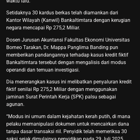
waktu lalu.
Setidaknya 30 kardus berkas telah diamankan dari
Kantor Wilayah (Kanwil) Bankaltimtara dengan kerugian
negara mencapai Rp 275,2 Miliar.
Dosen Jurusan Akuntansi Fakultas Ekonomi Universitas
Borneo Tarakan, Dr. Mappa Panglima Banding pun
memberikan pandangannya terhadap kasus kredit fiktif
Bankaltimtara tersebut dengan mengalisis dari modus
operandi dan temuan investigasi.
Dia menerangkan kasus ini melibatkan penyaluran kredit
fiktif senilai Rp 275,2 Miliar dengan menggunakan
jaminan Surat Perintah Kerja (SPK) palsu sebagai
agunan.
“Modus ini umum dalam kejahatan kerah putih, di mana
pelaku memanipulasi dokumen untuk mencairkan dana
tanpa dasar transaksi riil. Penyidik telah memeriksa 30
saksi sejak dimulainya penyidikan pada 29 Juli 2025,