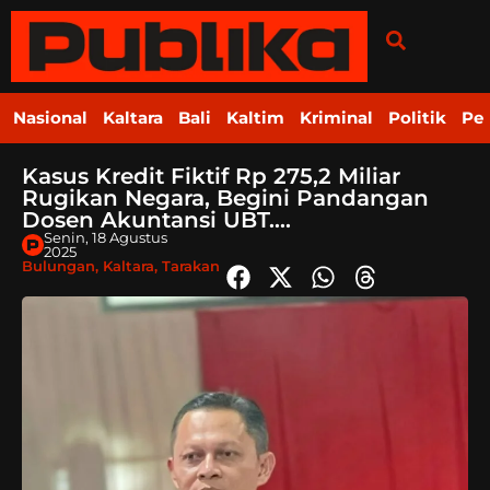
Nasional
Kaltara
Bali
Kaltim
Kriminal
Politik
Pe
Kasus Kredit Fiktif Rp 275,2 Miliar
Rugikan Negara, Begini Pandangan
Dosen Akuntansi UBT….
Senin, 18 Agustus
2025
Bulungan
,
Kaltara
,
Tarakan