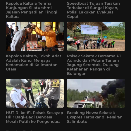
Kapolda Kaltara Terima
Speedboat Tujuan Tarakan
Kunjungan Silaturahmi
Terbakar di Sungai Kayan,
Jajaran Pengadilan Tinggi
Polisi Lakukan Evakuasi
Kaltara
Cepat
Kapolda Kaltara, Tokoh Adat
Polsek Sekatak Bersama PT
Adalah Kunci Menjaga
Adindo dan Petani Tanam
Kedamaian di Kalimantan
Jagung Serentak, Dukung
Utara
Ketahanan Pangan di
Bulungan
HUT RI ke-81, Polsek Sesayap
Breaking News: Sekatak
Hilir Bagi-Bagi Bendera
Ekspres Terbakar di Perairan
Merah Putih ke Pengendara
Salimbatu