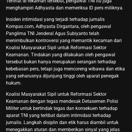
Terlihat di rekaman tersebut, pengawal TNI itu juga
menghampiri Adhyasta dan memeriksa ID pers miliknya.
Insiden intimidasi yang terjadi terhadap jurnalis
Kompas.com, Adhyasta Dirgantara, oleh pengawal
Panglima TNI Jenderal Agus Subiyanto telah
menimbulkan kontroversi yang memantik kecaman dari
Koalisi Masyarakat Sipil untuk Reformasi Sektor
Keamanan. Tindakan yang dilakukan oleh pengawal
tersebut bukan hanya merupakan serangan terhadap
kebebasan pers, tetapi juga mencoreng wibawa dan etika
yang seharusnya dijunjung tinggi oleh aparat penegak
hukum.
Koalisi Masyarakat Sipil untuk Reformasi Sektor
Keamanan dengan tegas mendesak Detasemen Polisi
Militer untuk bertindak tegas dan konsekuen terhadap
aparat TNI yang terlibat dalam intimidasi terhadap
jurnalis. Langkah disiplin dan etik harus diambil untuk
menegakkan aturan dan memberikan sinyal yang jelas