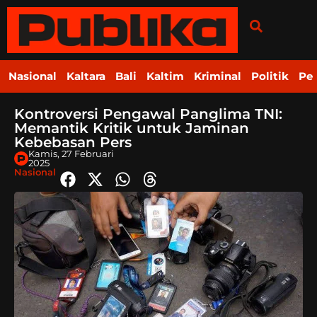
Nasional
Kaltara
Bali
Kaltim
Kriminal
Politik
Pe
Kontroversi Pengawal Panglima TNI:
Memantik Kritik untuk Jaminan
Kebebasan Pers
Kamis, 27 Februari
2025
Nasional