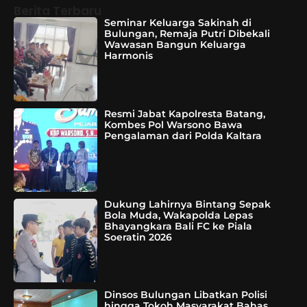
Berita Terbaru
Seminar Keluarga Sakinah di
Bulungan, Remaja Putri Dibekali
Wawasan Bangun Keluarga
Harmonis
Resmi Jabat Kapolresta Batang,
Kombes Pol Warsono Bawa
Pengalaman dari Polda Kaltara
Dukung Lahirnya Bintang Sepak
Bola Muda, Wakapolda Lepas
Bhayangkara Bali FC ke Piala
Soeratin 2026
Dinsos Bulungan Libatkan Polisi
hingga Tokoh Masyarakat Bahas