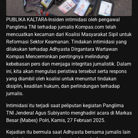
PUBLIKA KALTARA-Insiden intimidasi oleh pengawal
Panglima TNI terhadap jurnalis Kompas.com telah
mencuatkan kecaman dari Koalisi Masyarakat Sipil untuk
Reformasi Sektor Keamanan. Tindakan intimidasi yang
dilakukan terhadap Adhyasta Dirgantara Wartawan
Kompas Mencerminkan pentingnya melindungi
kebebasan pers dan menjaga integritas jurnalistik. Dalam
ini, kita akan mengulas peristiwa tersebut serta respons
yang diambil oleh koalisi untuk menuntut tindakan
disiplin, keadilan hukum, dan perlindungan terhadap
jurnalis.
Intimidasi itu terjadi saat peliputan kegiatan Panglima
TNI Jenderal Agus Subiyanto menghadiri acara di Markas
Besar (Mabes) Polri, Kamis, 27 Februari 2025.
Kejadian itu bermula saat Adhyasta bersama jurnalis lain