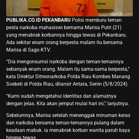
PUBLIKA.CO.ID
PEKANBARU
Polisi memburu teman
pesta narkoba mahasiswi bernama Marisa Putri (21)
yang menabrak korbannya hingga tewas di Pekanbaru.
Ada sekitar enam orang berpesta malam itu bersama
Marisa di Sago KTV.
“Dia mengonsumsi narkoba dengan teman-temannya
sebanyak enam orang. Malam itu sama-sama berpesta,”
kata Direktur Ditresnarkoba Polda Riau Kombes Manang
Soebeti di Polda Riau, dilansir Antara, Senin (5/8/2024).
“Kami sudah mengetahui identitas dan alamatnya
dengan jelas. Kita akan jemput mulai hari ini,” lanjutnya.
Sebelumnya, Marisa setelah menenggak minuman keras
dan narkoba bersama teman-temannya pulang dalam
keadaan mabuk. ia menabrak korban wanita paruh baya
hingga tewas.