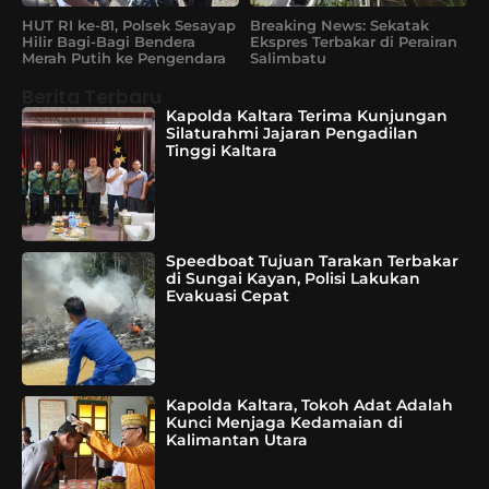
HUT RI ke-81, Polsek Sesayap
Breaking News: Sekatak
Hilir Bagi-Bagi Bendera
Ekspres Terbakar di Perairan
Merah Putih ke Pengendara
Salimbatu
Berita Terbaru
Kapolda Kaltara Terima Kunjungan
Silaturahmi Jajaran Pengadilan
Tinggi Kaltara
Speedboat Tujuan Tarakan Terbakar
di Sungai Kayan, Polisi Lakukan
Evakuasi Cepat
Kapolda Kaltara, Tokoh Adat Adalah
Kunci Menjaga Kedamaian di
Kalimantan Utara