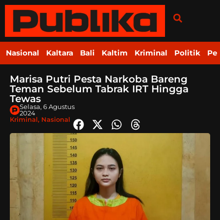
Nasional
Kaltara
Bali
Kaltim
Kriminal
Politik
Pe
Marisa Putri Pesta Narkoba Bareng
Teman Sebelum Tabrak IRT Hingga
Tewas
Selasa, 6 Agustus
2024
Kriminal
,
Nasional