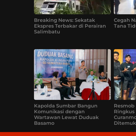
Breaking News: Sekatak
Cegah N
Ekspres Terbakar di Perairan
Tana Tid
Salimbatu
Kapolda Sumbar Bangun
Resmob 
Komunikasi dengan
Ringkus
Wartawan Lewat Duduak
Curanmor
Basamo
Ditemuk