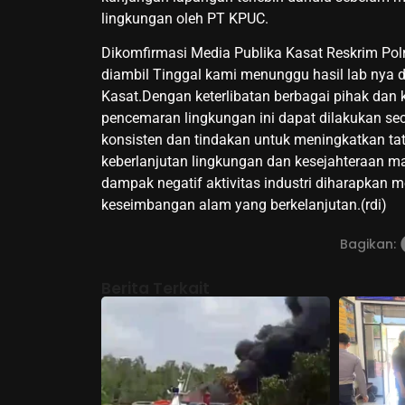
lingkungan oleh PT KPUC.
Dikomfirmasi Media Publika Kasat Reskrim Po
diambil Tinggal kami menunggu hasil lab nya 
Kasat.Dengan keterlibatan berbagai pihak dan k
pencemaran lingkungan ini dapat dilakukan s
konsisten dan tindakan untuk meningkatkan ta
keberlanjutan lingkungan dan kesejahteraan m
dampak negatif aktivitas industri diharapkan 
keseimbangan alam yang berkelanjutan.(rdi)
Bagikan:
Berita Terkait