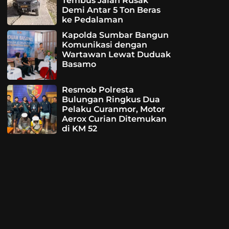
Tembus Jalan Rusak
Demi Antar 5 Ton Beras
ke Pedalaman
Kapolda Sumbar Bangun
Komunikasi dengan
Wartawan Lewat Duduak
Basamo
Resmob Polresta
Bulungan Ringkus Dua
Pelaku Curanmor, Motor
Aerox Curian Ditemukan
di KM 52