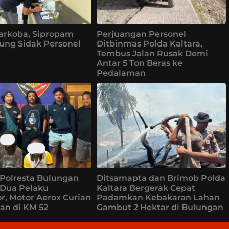
arkoba, Sipropam
Perjuangan Personel
ung Sidak Personel
Ditbinmas Polda Kaltara,
Tembus Jalan Rusak Demi
Antar 5 Ton Beras ke
Pedalaman
Polresta Bulungan
Ditsamapta dan Brimob Polda
 Dua Pelaku
Kaltara Bergerak Cepat
, Motor Aerox Curian
Padamkan Kebakaran Lahan
an di KM 52
Gambut 2 Hektar di Bulungan