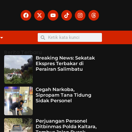
Berita Terbaru
Breaking News: Sekatak
Ekspres Terbakar di
Perairan Salimbatu
Cegah Narkoba,
Sipropam Tana Tidung
Sidak Personel
Perjuangan Personel
Ditbinmas Polda Kaltara,