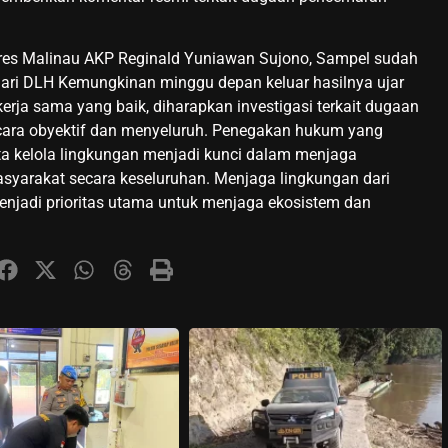
lres Malinau AKP Reginald Yuniawan Sujono, Sampel sudah
dari DLH Kemungkinan minggu depan keluar hasilnya ujar
erja sama yang baik, diharapkan investigasi terkait dugaan
ecara obyektif dan menyeluruh. Penegakan hukum yang
ta kelola lingkungan menjadi kunci dalam menjaga
asyarakat secara keseluruhan. Menjaga lingkungan dari
menjadi prioritas utama untuk menjaga ekosistem dan