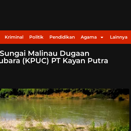
Kriminal
Politik
Pendidikan
Agama
Lainnya
 Sungai Malinau Dugaan
bara (KPUC) PT Kayan Putra