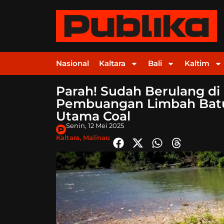
Nasional
Kaltara
Bali
Kaltim
Parah! Sudah Berulang di
Pembuangan Limbah Batu
Utama Coal
Senin, 12 Mei 2025
Kaltara
,
Malinau