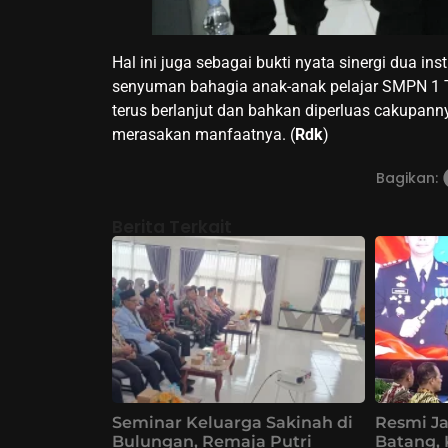
Hal ini juga sebagai bukti nyata sinergi dua ins
senyuman bahagia anak-anak pelajar SMPN 1 T
terus berlanjut dan bahkan diperluas cakupann
merasakan manfaatnya. (
Rdk
)
Bagikan:
Berita Terkait
Seminar Keluarga Sakinah di
Resmi Ja
Bulungan, Remaja Putri
Batang,