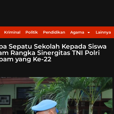
Kriminal
Politik
Pendidikan
Agama
Lainnya
a Sepatu Sekolah Kepada Siswa
am Rangka Sinergitas TNI Polri
opam yang Ke-22