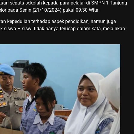
tuan sepatu sekolah kepada para pelajar di SMPN 1 Tanjung
elor pada Senin (21/10/2024) pukul 09.30 Wita.
kkan kepedulian terhadap aspek pendidikan, namun juga
 siswa – siswi tidak hanya terucap dalam kata, melainkan