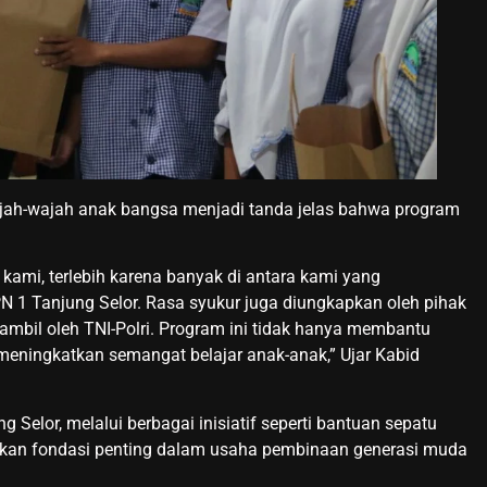
jah-wajah anak bangsa menjadi tanda jelas bahwa program
 kami, terlebih karena banyak di antara kami yang
 1 Tanjung Selor. Rasa syukur juga diungkapkan oleh pihak
iambil oleh TNI-Polri. Program ini tidak hanya membantu
meningkatkan semangat belajar anak-anak,” Ujar Kabid
Selor, melalui berbagai inisiatif seperti bantuan sepatu
pakan fondasi penting dalam usaha pembinaan generasi muda