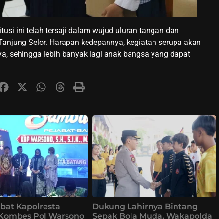
titusi ini telah tersaji dalam wujud uluran tangan dan
anjung Selor. Harapan kedepannya, kegiatan serupa akan
ya, sehingga lebih banyak lagi anak bangsa yang dapat
bat Kapolresta
Dukung Lahirnya Bintang
 Kombes Pol Warsono
Sepak Bola Muda, Wakapolda