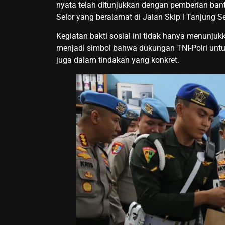
nyata telah ditunjukkan dengan pemberian ban
Selor yang beralamat di Jalan Skip l Tanjung S
Kegiatan bakti sosial ini tidak hanya menunju
menjadi simbol bahwa dukungan TNI-Polri untuk
juga dalam tindakan yang konkret.