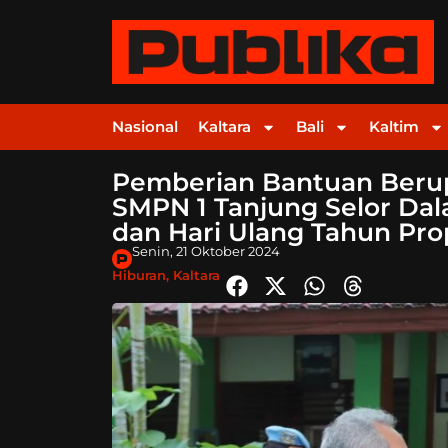
Nasional
Kaltara
Bali
Kaltim
Pemberian Bantuan Berup
SMPN 1 Tanjung Selor Dal
dan Hari Ulang Tahun Pr
Senin, 21 Oktober 2024
Hiburan
,
Kaltara