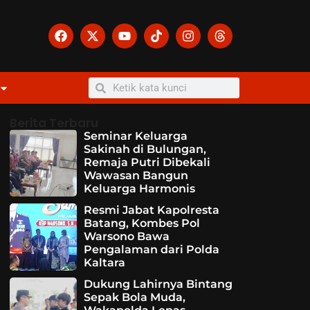
Berita Terbaru
Seminar Keluarga
Sakinah di Bulungan,
Remaja Putri Dibekali
Wawasan Bangun
Keluarga Harmonis
Resmi Jabat Kapolresta
Batang, Kombes Pol
Warsono Bawa
Pengalaman dari Polda
Kaltara
Dukung Lahirnya Bintang
Sepak Bola Muda,