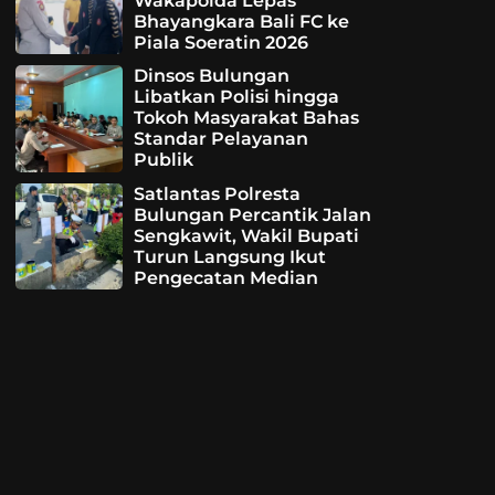
Wakapolda Lepas
Bhayangkara Bali FC ke
Piala Soeratin 2026
Dinsos Bulungan
Libatkan Polisi hingga
Tokoh Masyarakat Bahas
Standar Pelayanan
Publik
Satlantas Polresta
Bulungan Percantik Jalan
Sengkawit, Wakil Bupati
Turun Langsung Ikut
Pengecatan Median