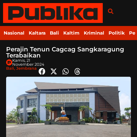
Nasional
Kaltara
Bali
Kaltim
Kriminal
Politik
Pe
Perajin Tenun Cagcag Sangkaragung
Terabaikan
Kamis, 21
November 2024
Bali
,
Jembrana