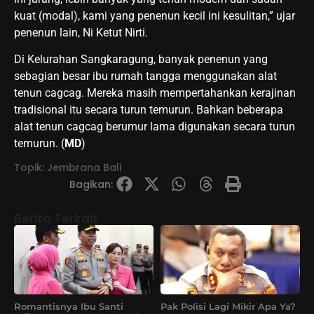
kuat (modal), kami yang penenun kecil ini kesulitan,” ujar
penenun lain, Ni Ketut Nirti.
Di Kelurahan Sangkaragung, banyak penenun yang
sebagian besar ibu rumah tangga menggunakan alat
tenun cagcag. Mereka masih mempertahankan kerajinan
tradisional itu secara turun temurun. Bahkan beberapa
alat tenun cagcag berumur lama digunakan secara turun
temurun. (
MD
)
Topik:
Jembrana Bali
Bagikan:
Berita Terkait
Romantisnya Ibu Santi
Pak Polisi Lagi Mikir Apa Ya?