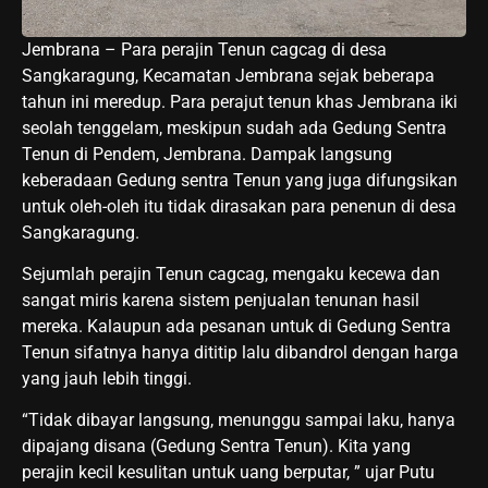
Jembrana – Para perajin Tenun cagcag di desa
Sangkaragung, Kecamatan Jembrana sejak beberapa
tahun ini meredup. Para perajut tenun khas Jembrana iki
seolah tenggelam, meskipun sudah ada Gedung Sentra
Tenun di Pendem, Jembrana. Dampak langsung
keberadaan Gedung sentra Tenun yang juga difungsikan
untuk oleh-oleh itu tidak dirasakan para penenun di desa
Sangkaragung.
Sejumlah perajin Tenun cagcag, mengaku kecewa dan
sangat miris karena sistem penjualan tenunan hasil
mereka. Kalaupun ada pesanan untuk di Gedung Sentra
Tenun sifatnya hanya dititip lalu dibandrol dengan harga
yang jauh lebih tinggi.
“Tidak dibayar langsung, menunggu sampai laku, hanya
dipajang disana (Gedung Sentra Tenun). Kita yang
perajin kecil kesulitan untuk uang berputar, ” ujar Putu