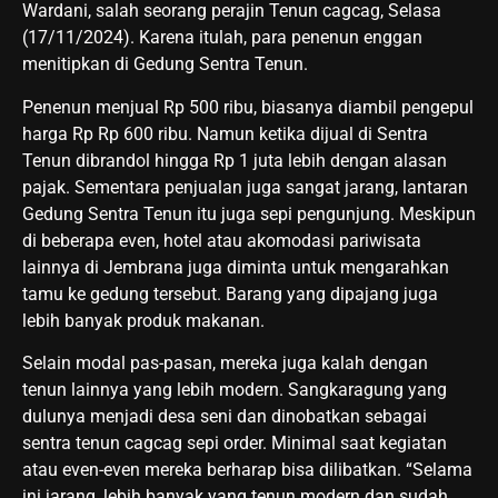
Wardani, salah seorang perajin Tenun cagcag, Selasa
(17/11/2024). Karena itulah, para penenun enggan
menitipkan di Gedung Sentra Tenun.
Penenun menjual Rp 500 ribu, biasanya diambil pengepul
harga Rp Rp 600 ribu. Namun ketika dijual di Sentra
Tenun dibrandol hingga Rp 1 juta lebih dengan alasan
pajak. Sementara penjualan juga sangat jarang, lantaran
Gedung Sentra Tenun itu juga sepi pengunjung. Meskipun
di beberapa even, hotel atau akomodasi pariwisata
lainnya di Jembrana juga diminta untuk mengarahkan
tamu ke gedung tersebut. Barang yang dipajang juga
lebih banyak produk makanan.
Selain modal pas-pasan, mereka juga kalah dengan
tenun lainnya yang lebih modern. Sangkaragung yang
dulunya menjadi desa seni dan dinobatkan sebagai
sentra tenun cagcag sepi order. Minimal saat kegiatan
atau even-even mereka berharap bisa dilibatkan. “Selama
ini jarang, lebih banyak yang tenun modern dan sudah