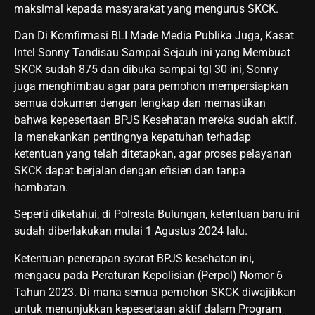
maksimal kepada masyarakat yang mengurus SKCK.
Dan Di Komfirmasi BLI Made Media Publika Juga, Kasat
Intel Sonny Tandisau Sampai Sejauh ini yang Membuat
SKCK sudah 875 dan dibuka sampai tgl 30 ini, Sonny
juga menghimbau agar para pemohon mempersiapkan
semua dokumen dengan lengkap dan memastikan
bahwa kepesertaan BPJS Kesehatan mereka sudah aktif.
Ia menekankan pentingnya kepatuhan terhadap
ketentuan yang telah ditetapkan, agar proses pelayanan
SKCK dapat berjalan dengan efisien dan tanpa
hambatan.
Seperti diketahui, di Polresta Bulungan, ketentuan baru ini
sudah diberlakukan mulai 1 Agustus 2024 lalu.
Ketentuan penerapan syarat BPJS kesehatan ini,
mengacu pada Peraturan Kepolisian (Perpol) Nomor 6
Tahun 2023. Di mana semua pemohon SKCK diwajibkan
untuk menunjukkan kepesertaan aktif dalam Program