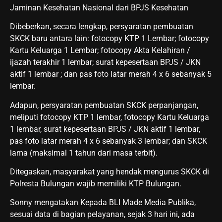
Jaminan Kesehatan Nasional dari BPJS Kesehatan
Dibeberkan, secara lengkap, persyaratan pembuatan
SKCK baru antara lain: fotocopy KTP 1 Lembar; fotocopy
Kartu Keluarga 1 Lembar; fotocopy Akta Kelahiran /
ijazah terakhir 1 lembar; surat kepesertaan BPJS / JKN
aktif 1 lembar ; dan pas foto latar merah 4 x 6 sebanyak 5
lembar.
Adapun, persyaratan pembuatan SKCK perpanjangan,
meliputi fotocopy KTP 1 lembar, fotocopy Kartu Keluarga
1 lembar, surat kepesertaan BPJS / JKN aktif 1 lembar,
pas foto latar merah 4 x 6 sebanyak 3 lembar; dan SKCK
lama (maksimal 1 tahun dari masa terbit).
Ditegaskan, masyarakat yang hendak mengurus SKCK di
Polresta Bulungan wajib memiliki KTP Bulungan.
Sonny mengatakan Kepada BLI Made Media Publika,
sesuai data di bagian pelayanan, sejak 3 hari ini, ada