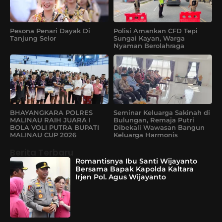
Pesona Penari Dayak Di
Polisi Amankan CFD Tepi
Tanjung Selor
Sungai Kayan, Warga
Nyaman Berolahraga
BHAYANGKARA POLRES
Seminar Keluarga Sakinah di
MALINAU RAIH JUARA I
Bulungan, Remaja Putri
BOLA VOLI PUTRA BUPATI
Dibekali Wawasan Bangun
MALINAU CUP 2026
Keluarga Harmonis
Berita Terbaru
Romantisnya Ibu Santi Wijayanto
Bersama Bapak Kapolda Kaltara
Irjen Pol. Agus Wijayanto