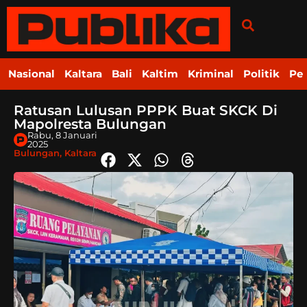
Nasional
Kaltara
Bali
Kaltim
Kriminal
Politik
Pe
Ratusan Lulusan PPPK Buat SKCK Di
Mapolresta Bulungan
Rabu, 8 Januari
2025
Bulungan
,
Kaltara