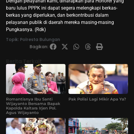
Dengan pelayanan kami, diharapkan para Honorer yang
baru lulus PPPK ini dapat segera melengkapi berkas-
berkas yang diperlukan, dan berkontribusi dalam
pelayanan publik di daerah mereka masing-masing
Pungkasnya. (Rdk)
Topik:
Polresta Bulungan
Bagikan:
Berita Terkait
Romantisnya Ibu Santi
Pak Polisi Lagi Mikir Apa Ya?
Wijayanto Bersama Bapak
Kapolda Kaltara Irjen Pol.
Agus Wijayanto