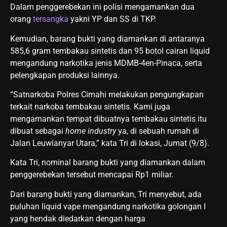
Dalam penggerebekan ini polisi mengamankan dua
orang
tersangka
yakni YP dan SS di TKP.
Kemudian, barang bukti yang diamankan di antaranya
585,6 gram tembakau sintetis dan 95 botol cairan liquid
mengandung narkotika jenis MDMB-4en-Pinaca, serta
pelengkapan produksi lainnya.
“Satnarkoba Polres Cimahi melakukan pengungkapan
terkait narkoba tembakau sintetis. Kami juga
mengamankan tempat dibuatnya tembakau sintetis itu
dibuat sebagai
home industry
ya, di sebuah rumah di
Jalan Leuwianyar Utara,” kata Tri di lokasi, Jumat (9/8).
Kata Tri, nominal barang bukti yang diamankan dalam
penggerebekan tersebut mencapai Rp1 miliar.
Dari barang bukti yang diamankan, Tri menyebut, ada
puluhan liquid vape mengandung narkotika golongan I
yang hendak diedarkan dengan harga