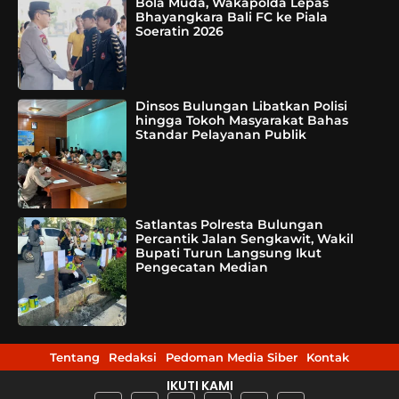
Bola Muda, Wakapolda Lepas
Bhayangkara Bali FC ke Piala
Soeratin 2026
Dinsos Bulungan Libatkan Polisi
hingga Tokoh Masyarakat Bahas
Standar Pelayanan Publik
Satlantas Polresta Bulungan
Percantik Jalan Sengkawit, Wakil
Bupati Turun Langsung Ikut
Pengecatan Median
Tentang
Redaksi
Pedoman Media Siber
Kontak
IKUTI KAMI