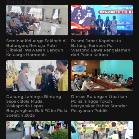
Berita Terkait
Seminar Keluarga Sakinah di
Resmi Jabat Kapolresta
Bulungan, Remaja Putri
Batang, Kombes Pol
Dibekali Wawasan Bangun
Warsono Bawa Pengalaman
Keluarga Harmonis
dari Polda Kaltara
Dukung Lahirnya Bintang
Dinsos Bulungan Libatkan
Sepak Bola Muda,
Polisi hingga Tokoh
Wakapolda Lepas
Masyarakat Bahas Standar
Bhayangkara Bali FC ke Piala
Pelayanan Publik
Soeratin 2026