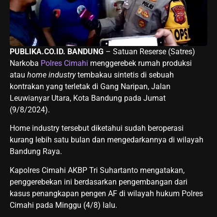
PUBLIKA.CO.ID. BANDUNG
– Satuan Reserse (Satres)
Narkoba
Polres Cimahi
menggerebek rumah produksi
atau
home industry
tembakau sintetis di sebuah
kontrakan yang terletak di Gang Naripan, Jalan
Leuwianyar Utara, Kota Bandung pada Jumat
(9/8/2024).
Home industry tersebut diketahui sudah beroperasi
kurang lebih satu bulan dan mengedarkannya di wilayah
Bandung Raya.
Kapolres Cimahi AKBP Tri Suhartanto mengatakan,
penggerebekan ini berdasarkan pengembangan dari
kasus penangkapan pengen AF di wilayah hukum Polres
Cimahi pada Minggu (4/8) lalu.