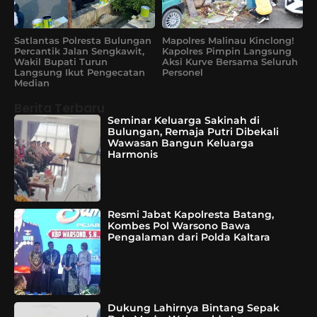
Satlantas Polresta Bulungan
Mapolres Malinau Kinclong!
Percantik Jalan Sengkawit,
Kapolres Pimpin Langsung
Wakil Bupati Turun
Aksi Kurve Bersama Seluruh
Langsung Ikut Pengecatan
Personel
Median
Berita Terbaru
Seminar Keluarga Sakinah di
Bulungan, Remaja Putri Dibekali
Wawasan Bangun Keluarga
Harmonis
Resmi Jabat Kapolresta Batang,
Kombes Pol Warsono Bawa
Pengalaman dari Polda Kaltara
Dukung Lahirnya Bintang Sepak