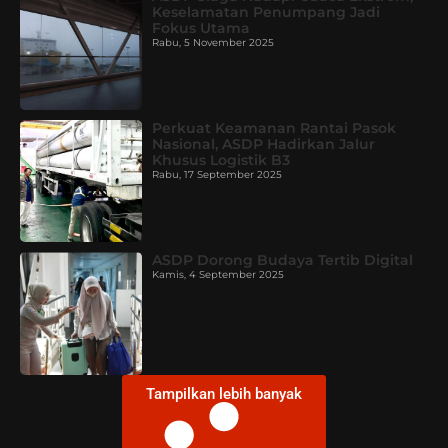
Keselamatan Penumpang Jadi
Fokus Utama
Rabu, 5 November 2025
Perkuat Keamanan Rantai Pasok
Nasional, ASDP Hadirkan Jalur
Khusus Logistik B3
Rabu, 17 September 2025
ASDP Dorong Budaya Tertib Digital
Kamis, 4 September 2025
Tampilkan lebih banyak