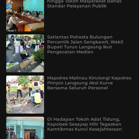
hingga Tokoh Masyarakat Bahas
Standar Pelayanan Publik
Satlantas Polresta Bulungan
Percantik Jalan Sengkawit, Wakil
Bupati Turun Langsung Ikut
Pengecatan Median
Mapolres Malinau Kinclong! Kapolres
Pimpin Langsung Aksi Kurve
Bersama Seluruh Personel
Di Hadapan Tokoh Adat Tidung,
Kapolsek Sesayap Hilir Tegaskan
Kamtibmas Kunci Kesejahteraan