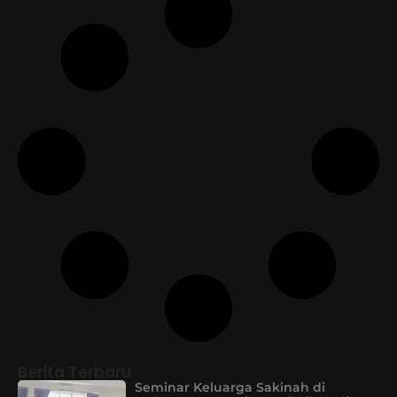
Berita Terbaru
Seminar Keluarga Sakinah di