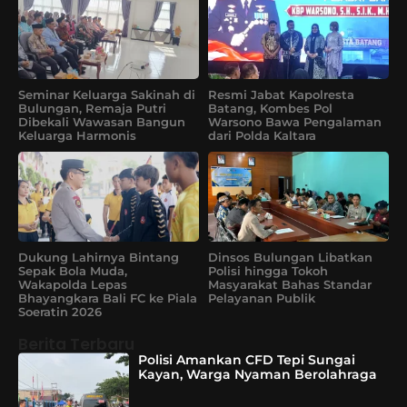
Seminar Keluarga Sakinah di
Resmi Jabat Kapolresta
Bulungan, Remaja Putri
Batang, Kombes Pol
Dibekali Wawasan Bangun
Warsono Bawa Pengalaman
Keluarga Harmonis
dari Polda Kaltara
Dukung Lahirnya Bintang
Dinsos Bulungan Libatkan
Sepak Bola Muda,
Polisi hingga Tokoh
Wakapolda Lepas
Masyarakat Bahas Standar
Bhayangkara Bali FC ke Piala
Pelayanan Publik
Soeratin 2026
Berita Terbaru
Polisi Amankan CFD Tepi Sungai
Kayan, Warga Nyaman Berolahraga