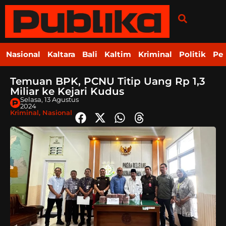
Nasional
Kaltara
Bali
Kaltim
Kriminal
Politik
Pe
Temuan BPK, PCNU Titip Uang Rp 1,3
Miliar ke Kejari Kudus
Selasa, 13 Agustus
2024
Kriminal
,
Nasional