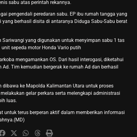
is sabu atas perintah rekannya.
gai pengendali peredaran sabu. EP ibu rumah tangga yang
i yang berhasil disita di antaranya Diduga Sabu-Sabu berat
teh Sariwangi yang digunakan untuk menyimpan sabu 1 tas
 unit sepeda motor Honda Vario putih
arkoba mengamankan OS. Dari hasil interogasi, diketahui
h Ad. Tim kemudian bergerak ke rumah Ad dan berhasil
lah dibawa ke Mapolda Kalimantan Utara untuk proses
n melakukan gelar perkara serta melengkapi administrasi
ih luas.
 untuk terus berperan aktif dalam memberikan informasi
yahnya.(MD)