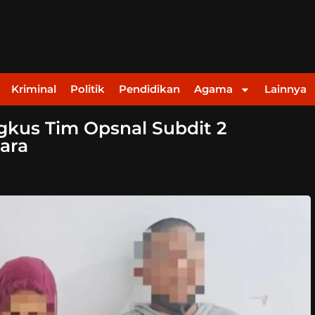
Kriminal
Politik
Pendidikan
Agama
Lainnya
gkus Tim Opsnal Subdit 2
ara