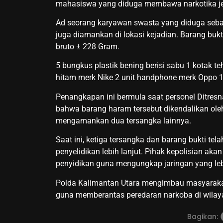
mahasiswa yang diduga membawa narkotika jen
Ad seorang karyawan swasta yang diduga seba
juga diamankan di lokasi kejadian. Barang bukt
bruto ± 228 Gram.
5 bungkus plastik bening berisi sabu 1 kotak 
hitam merk Nike 2 unit handphone merk Oppo 1
Penangkapan ini bermula saat personel Ditresn
bahwa barang haram tersebut dikendalikan ole
mengamankan dua tersangka lainnya.
Saat ini, ketiga tersangka dan barang bukti te
penyelidikan lebih lanjut. Pihak kepolisian aka
penyidikan guna mengungkap jaringan yang leb
Polda Kalimantan Utara mengimbau masyarakat
guna memberantas peredaran narkoba di wila
Bagikan: