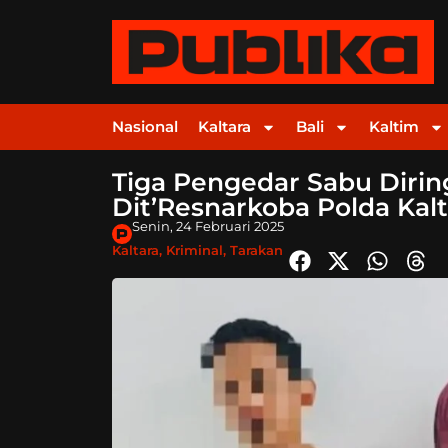
Nasional
Kaltara
Bali
Kaltim
Tiga Pengedar Sabu Dirin
Dit’Resnarkoba Polda Kalt
Senin, 24 Februari 2025
Kaltara
,
Kriminal
,
Tarakan