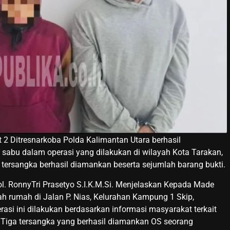
2 Ditresnarkoba Polda Kalimantan Utara berhasil
abu dalam operasi yang dilakukan di wilayah Kota Tarakan,
g tersangka berhasil diamankan beserta sejumlah barang bukti.
l. RonnyTri Prasetyo S.I.K.M.Si. Menjelaskan Kepada Made
h rumah di Jalan P. Nias, Kelurahan Kampung 1 Skip,
si ini dilakukan berdasarkan informasi masyarakat terkait
ut. Tiga tersangka yang berhasil diamankan OS seorang