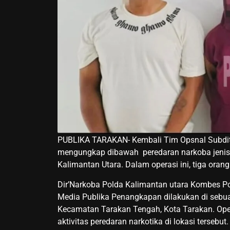
PUBLIKA TARAKAN- Kembali Tim Opsnal Subdit 
mengungkap dibawah peredaran narkoba jenis s
Kalimantan Utara. Dalam operasi ini, tiga oran
Dir’Narkoba Polda Kalimantan utara Kombes Po
Media Publika Penangkapan dilakukan di sebua
Kecamatan Tarakan Tengah, Kota Tarakan. Opera
aktivitas peredaran narkotika di lokasi terseb