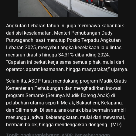
Angkutan Lebaran tahun ini juga membawa kabar baik
dari sisi keselamatan. Menteri Perhubungan Dudy
Purwagandhi saat menutup Posko Terpadu Angkutan
Lebaran 2025, menyebut angka kecelakaan lalu lintas
menurun drastis hingga 34,31% dibanding 2024.
“Capaian ini berkat kerja sama semua pihak, mulai dari
operator, aparat keamanan, hingga masyarakat,” ujarnya.
Selain itu, ASDP turut mendukung program Mudik Gratis
Kementerian Perhubungan dan menghadirkan inovasi
program Semarak (Serunya Mudik Bareng Anak) di
pelabuhan utama seperti Merak, Bakauheni, Ketapang,
dan Gilimanuk. Di sana, anak-anak bisa bermain sambil
menunggu jadwal keberangkatan, mulai dari mewarnai,
bermain balok, hingga mendengarkan dongeng. (MD)
Topik:
angkutanlebaran
,
ASDP
,
Penyeberangan