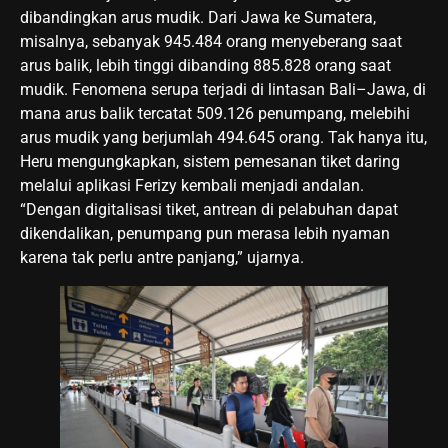
dibandingkan arus mudik. Dari Jawa ke Sumatera,
misalnya, sebanyak 945.484 orang menyeberang saat
arus balik, lebih tinggi dibanding 885.828 orang saat
mudik. Fenomena serupa terjadi di lintasan Bali–Jawa, di
mana arus balik tercatat 509.126 penumpang, melebihi
arus mudik yang berjumlah 494.645 orang. Tak hanya itu,
Heru mengungkapkan, sistem pemesanan tiket daring
melalui aplikasi Ferizy kembali menjadi andalan.
“Dengan digitalisasi tiket, antrean di pelabuhan dapat
dikendalikan, penumpang pun merasa lebih nyaman
karena tak perlu antre panjang,” ujarnya.