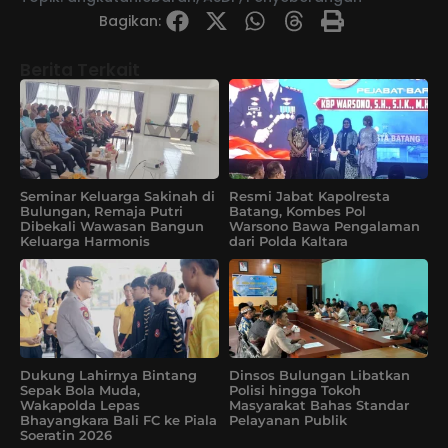
Bagikan:
Berita Terkait
Seminar Keluarga Sakinah di
Resmi Jabat Kapolresta
Bulungan, Remaja Putri
Batang, Kombes Pol
Dibekali Wawasan Bangun
Warsono Bawa Pengalaman
Keluarga Harmonis
dari Polda Kaltara
Dukung Lahirnya Bintang
Dinsos Bulungan Libatkan
Sepak Bola Muda,
Polisi hingga Tokoh
Wakapolda Lepas
Masyarakat Bahas Standar
Bhayangkara Bali FC ke Piala
Pelayanan Publik
Soeratin 2026