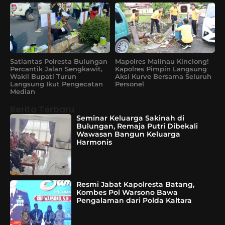
Satlantas Polresta Bulungan
Mapolres Malinau Kinclong!
Percantik Jalan Sengkawit,
Kapolres Pimpin Langsung
Wakil Bupati Turun
Aksi Kurve Bersama Seluruh
Langsung Ikut Pengecatan
Personel
Median
Berita Terbaru
Seminar Keluarga Sakinah di
Bulungan, Remaja Putri Dibekali
Wawasan Bangun Keluarga
Harmonis
Resmi Jabat Kapolresta Batang,
Kombes Pol Warsono Bawa
Pengalaman dari Polda Kaltara