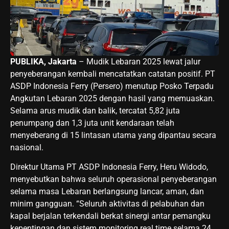
PUBLIKA, Jakarta
– Mudik Lebaran 2025 lewat jalur
penyeberangan kembali mencatatkan catatan positif. PT
ASDP Indonesia Ferry (Persero) menutup Posko Terpadu
Angkutan Lebaran 2025 dengan hasil yang memuaskan.
Selama arus mudik dan balik, tercatat 5,82 juta
penumpang dan 1,3 juta unit kendaraan telah
menyeberang di 15 lintasan utama yang dipantau secara
nasional.
Direktur Utama PT ASDP Indonesia Ferry, Heru Widodo,
menyebutkan bahwa seluruh operasional penyeberangan
selama masa Lebaran berlangsung lancar, aman, dan
minim gangguan. “Seluruh aktivitas di pelabuhan dan
kapal berjalan terkendali berkat sinergi antar pemangku
kepentingan dan sistem monitoring real time selama 24